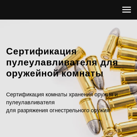
Сертификация
пулеулавливателя для
оружейной комнаты
Сертификация комнаты хранения оружия и
пулеулавливателя
для разряжения огнестрельного оружия