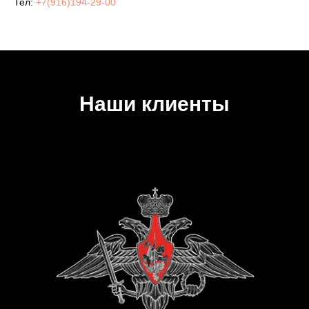
Тел:
+7(916)194-29-00
Наши клиенты